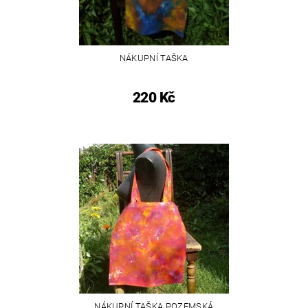
NÁKUPNÍ TAŠKA
220 Kč
NÁKUPNÍ TAŠKA POZEMSKÁ