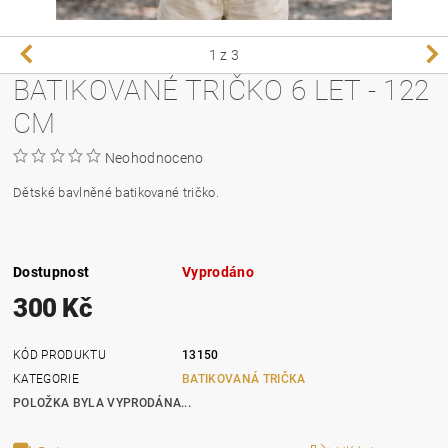
1
z 3
BATIKOVANÉ TRIČKO 6 LET - 122
CM
Neohodnoceno
Dětské bavlněné batikované tričko.
Dostupnost
Vyprodáno
300 Kč
KÓD PRODUKTU
13150
KATEGORIE
BATIKOVANÁ TRIČKA
POLOŽKA BYLA VYPRODÁNA...