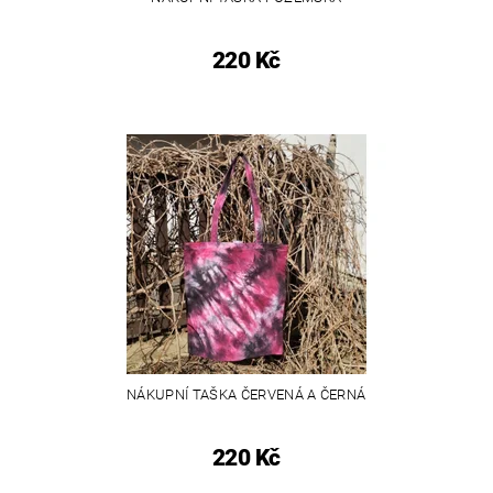
220 Kč
NÁKUPNÍ TAŠKA ČERVENÁ A ČERNÁ
220 Kč