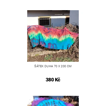
ŠÁTEK DUHA 70 X 200 CM
380 Kč