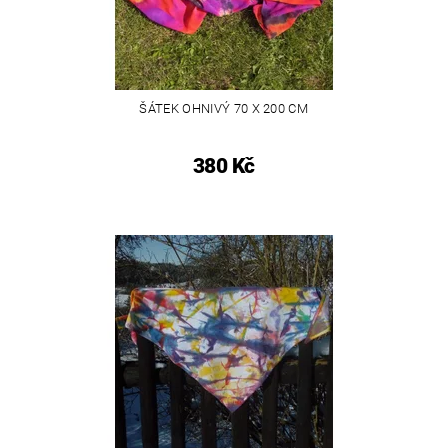
ŠÁTEK OHNIVÝ 70 X 200 CM
380 Kč