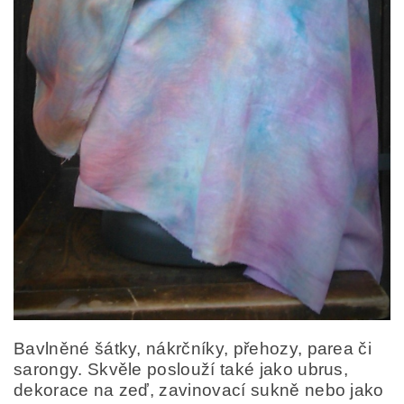
Bavlněné šátky, nákrčníky, přehozy, parea či
sarongy. Skvěle poslouží také jako ubrus,
dekorace na zeď, zavinovací sukně nebo jako