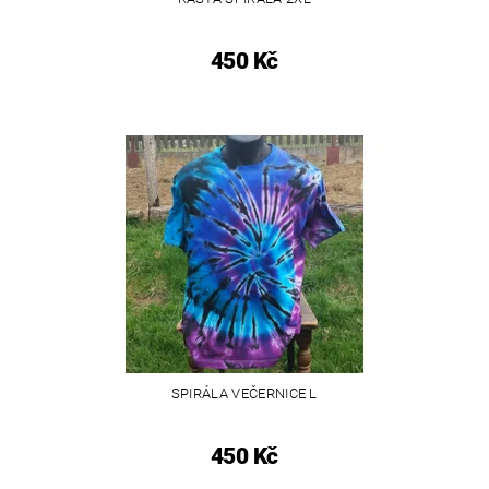
450 Kč
SPIRÁLA VEČERNICE L
450 Kč