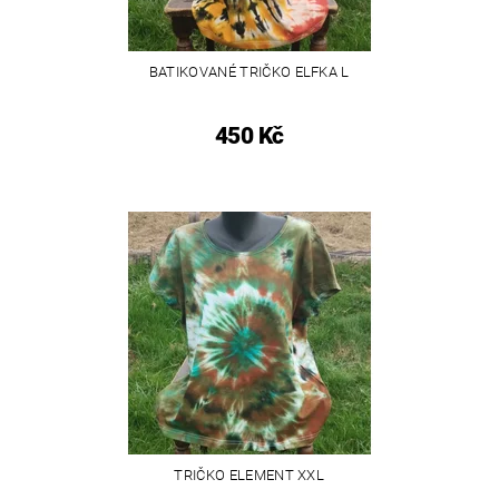
BATIKOVANÉ TRIČKO ELFKA L
450 Kč
TRIČKO ELEMENT XXL