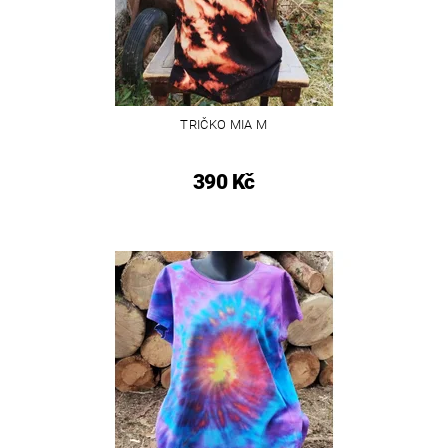
TRIČKO MIA M
390 Kč