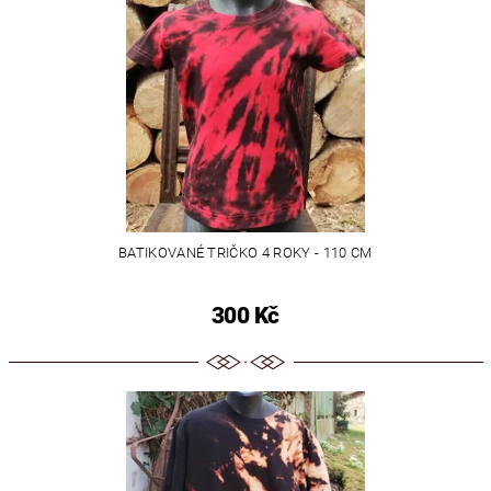
BATIKOVANÉ TRIČKO 4 ROKY - 110 CM
300 Kč