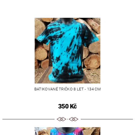
BATIKOVANÉ TRIČKO 8 LET - 134 CM
350 Kč