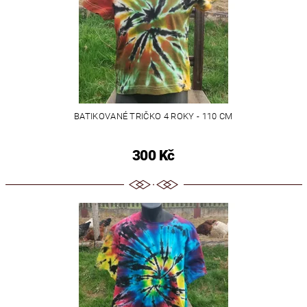
BATIKOVANÉ TRIČKO 4 ROKY - 110 CM
300 Kč