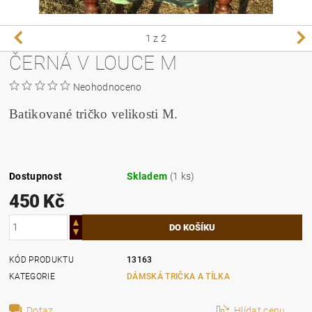
1
z 2
ČERNÁ V LOUCE M
Neohodnoceno
Batikované tričko velikosti M.
Dostupnost
Skladem
(1 ks)
450 Kč
KÓD PRODUKTU
13163
KATEGORIE
DÁMSKÁ TRIČKA A TÍLKA
Dotaz
Hlídat cenu