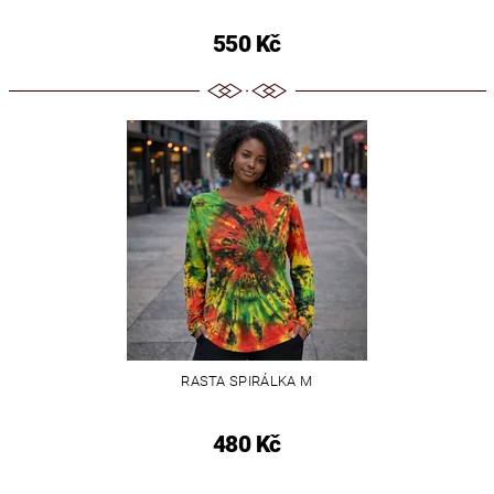
550 Kč
RASTA SPIRÁLKA M
480 Kč