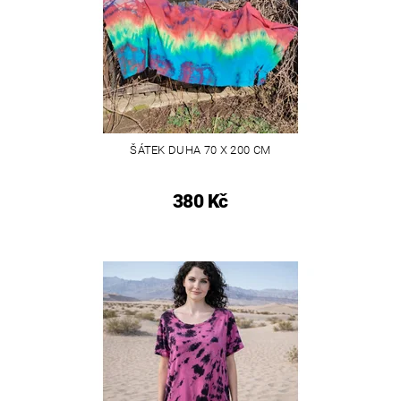
ŠÁTEK DUHA 70 X 200 CM
380 Kč