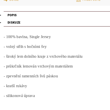
POPIS
DISKUZE
- 100% bavlna, Single Jersey
- volný střih s bočními švy
- široký lem dolního kraje z vrchového materiálu
- průkrčník lemován vrchovým materiálem
- zpevnění ramenních švů páskou
- kratší rukávy
- silikonová úprava