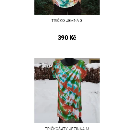
TRIČKO JEMNÁ S
390 Kč
TRIČKOŠATY JEZINKA M