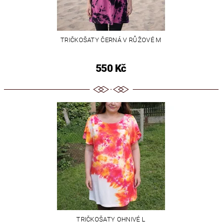
TRIČKOŠATY ČERNÁ V RŮŽOVÉ M
550 Kč
TRIČKOŠATY OHNIVÉ L