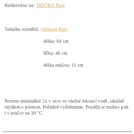
Batikováno na:
TRIČKO Pure
Tabulka rozměrů:
velikosti Pure
délka: 64 cm
šířka: 46 cm
délka rukávu: 11 cm
Pereme minimálně 2x v ruce ve vlažné tekoucí vodě, ideálně
mýdlem s jelenem. Pořádně vyždímáme. Později je možno prát
i v pračce na 30 °C.