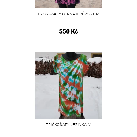
TRIČKOŠATY ČERNÁ V RŮŽOVÉ M
550 Kč
TRIČKOŠATY JEZINKA M