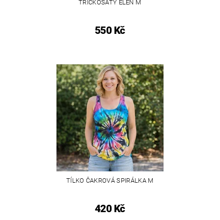
TRIČKOŠATY ELEN M
550 Kč
TÍLKO ČAKROVÁ SPIRÁLKA M
420 Kč