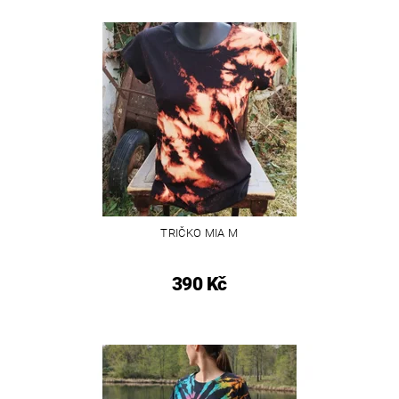
TRIČKO MIA M
390 Kč