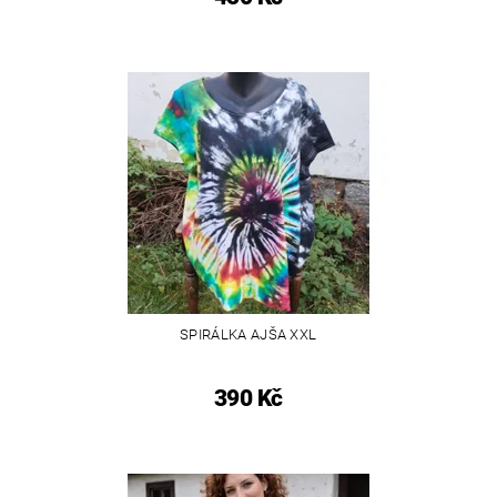
SPIRÁLKA AJŠA XXL
390 Kč