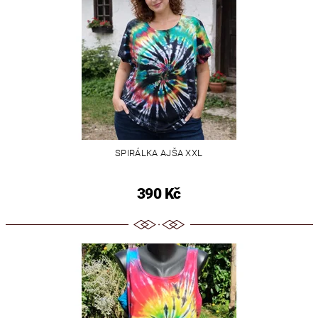
SPIRÁLKA AJŠA XXL
390 Kč