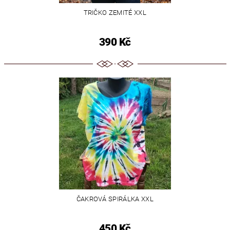
TRIČKO ZEMITÉ XXL
390 Kč
ČAKROVÁ SPIRÁLKA XXL
450 Kč