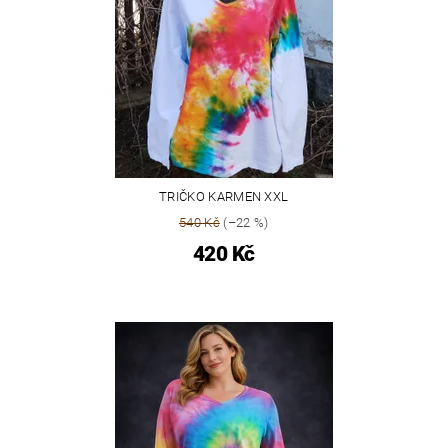
TRIČKO KARMEN XXL
540 Kč
(–22 %)
420 Kč