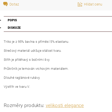
Dotaz
Hlídat cenu
POPIS
DISKUZE
Triko je z 95% bavlna s příměsí 5% elastanu.
Strečový materiál udržuje stálost tvaru.
Střih je přiléhavý s bočními švy.
Průkrčník je lemován vrchovým materiálem.
Dlouhé raglánové rukávy.
Výstřih ve tvaru V.
Rozměry produktu:
velikosti elegance