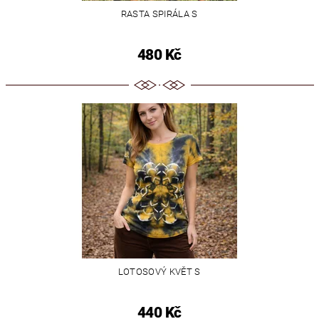
RASTA SPIRÁLA S
480 Kč
LOTOSOVÝ KVĚT S
440 Kč