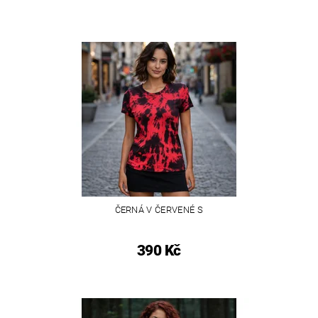
ČERNÁ V ČERVENÉ S
390 Kč