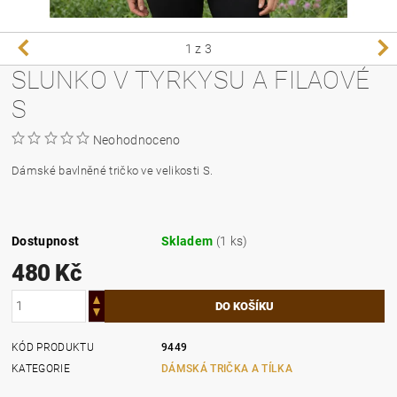
1
z 3
SLUNKO V TYRKYSU A FILAOVÉ
S
Neohodnoceno
Dámské bavlněné tričko ve velikosti S.
Dostupnost
Skladem
(1 ks)
480 Kč
KÓD PRODUKTU
9449
KATEGORIE
DÁMSKÁ TRIČKA A TÍLKA