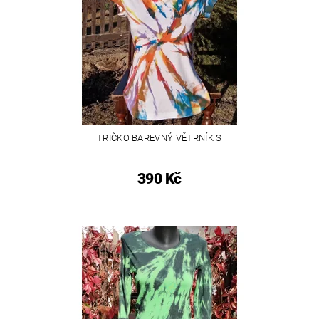
TRIČKO BAREVNÝ VĚTRNÍK S
390 Kč