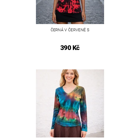
ČERNÁ V ČERVENÉ S
390 Kč