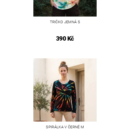
TRIČKO JEMNÁ S
390 Kč
SPIRÁLKA V ČERNÉ M