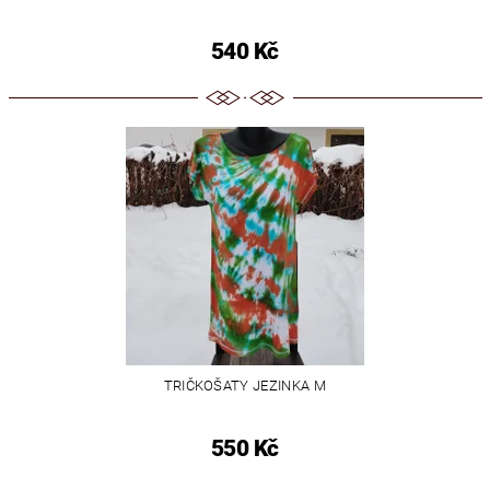
540 Kč
TRIČKOŠATY JEZINKA M
550 Kč