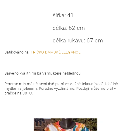
šířka: 41
délka: 62 cm
délka rukávu: 67 cm
Batikováno na:
TRIČKO DÁMSKÉ ELEGANCE
Barveno kvalitními barvami, které neblednou.
Pereme minimálně první dvě praní ve vlažné tekoucí vodě, ideálně
mýdlem s jelenem. Pořádně vyždímáme. Později můžeme prát v
pračce na 30 °C.