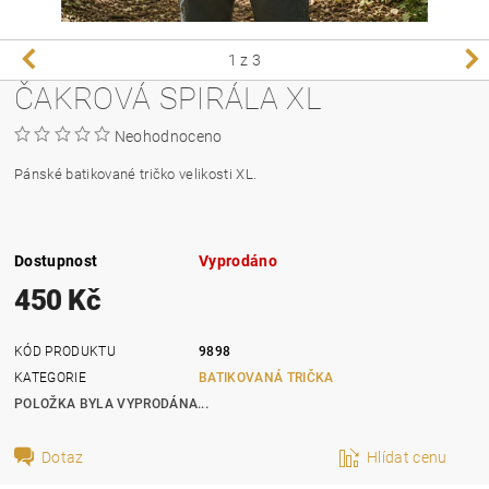
1
z 3
ČAKROVÁ SPIRÁLA XL
Neohodnoceno
Pánské batikované tričko velikosti XL.
Dostupnost
Vyprodáno
450 Kč
KÓD PRODUKTU
9898
KATEGORIE
BATIKOVANÁ TRIČKA
POLOŽKA BYLA VYPRODÁNA...
Dotaz
Hlídat cenu