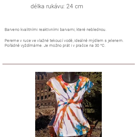
délka rukávu: 24 cm
Barveno kvalitními reaktivními barvami, které neblednou.
Pereme v ruce ve vlažné tekoucí vodě, ideálně mýdlem s jelenem.
Pořádně vyždímáme. Je možno prát i v pračce na 30 °C.