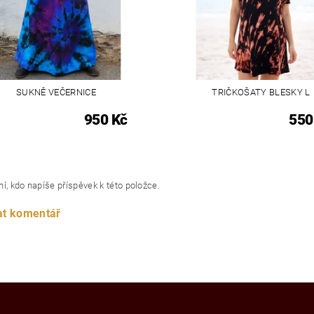
SUKNĚ VEČERNICE
TRIČKOŠATY BLESKY L
950 Kč
550
í, kdo napíše příspěvek k této položce.
at komentář