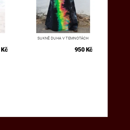
SUKNĚ DUHA V TEMNOTÁCH
 Kč
950 Kč