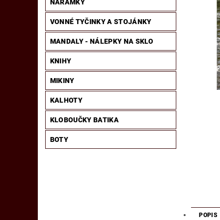
NÁRAMKY
VONNÉ TYČINKY A STOJÁNKY
MANDALY - NÁLEPKY NA SKLO
KNIHY
MIKINY
KALHOTY
KLOBOUČKY BATIKA
BOTY
POPIS