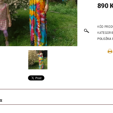
890 
KÓD PROD
KATEGORI
POLOŽKA 
ZE