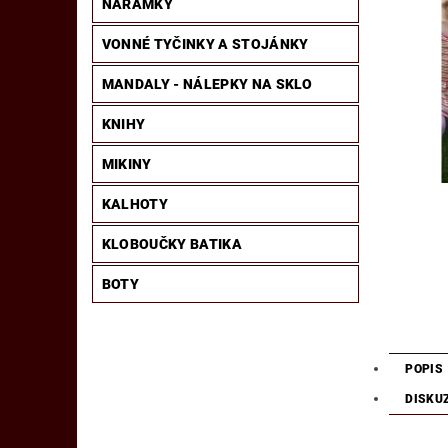
NÁRAMKY
VONNÉ TYČINKY A STOJÁNKY
MANDALY - NÁLEPKY NA SKLO
KNIHY
MIKINY
KALHOTY
KLOBOUČKY BATIKA
BOTY
POPIS
DISKU