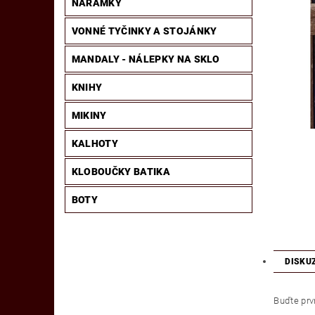
NÁRAMKY
VONNÉ TYČINKY A STOJÁNKY
MANDALY - NÁLEPKY NA SKLO
KNIHY
MIKINY
KALHOTY
KLOBOUČKY BATIKA
BOTY
DISKU
Buďte prvn