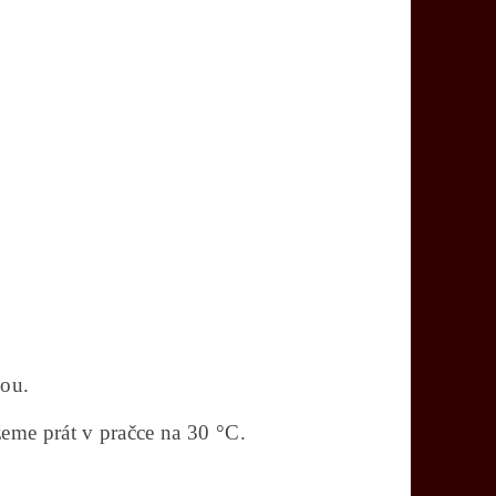
nou.
eme prát v pračce na 30 °C.