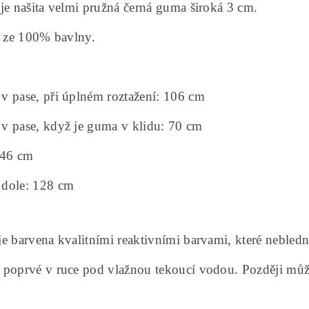
je našita velmi pružná černá guma široká 3 cm.
a ze 100% bavlny.
v pase, při úplném roztažení: 106 cm
v pase, když je guma v klidu: 70 cm
 46 cm
dole: 128 cm
e barvena kvalitními reaktivními barvami, které nebled
 poprvé v ruce pod vlažnou tekoucí vodou. Později můž