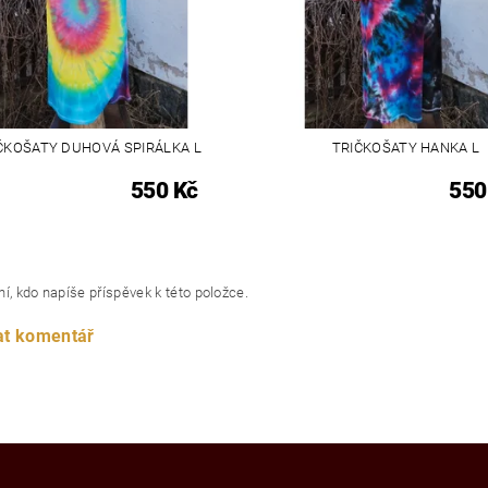
ČKOŠATY DUHOVÁ SPIRÁLKA L
TRIČKOŠATY HANKA L
550 Kč
550
í, kdo napíše příspěvek k této položce.
at komentář