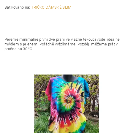
Batikováno na:
TRIČKO DÁMSKÉ SLIM
Pereme minimálně první dvě praní ve vlažné tekoucí vodě, ideálně
mýdlem s jelenem. Pořádně vyždímáme. Později můžeme prát v
pračce na 30 °C.