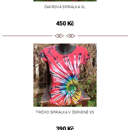
ČAKROVÁ SPIRÁLKA XL
450 Kč
TRIČKO SPIRÁLKA V ČERVENÉ XS
390 Kč