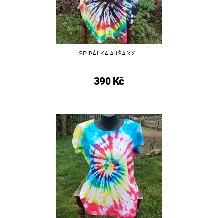
SPIRÁLKA AJŠA XXL
390 Kč