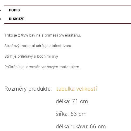
POPIS
DISKUZE
Triko je z 95% bavlna s příměsí 5% elastanu.
Strečový materiál udržuje stálost tvaru.
Střih je přiléhavý s bočními švy.
Průkrčník je lemován vrchovým materiálem.
Rozměry produktu:
tabulka velikostí
délka: 71 cm
šířka: 63 cm
délka rukávu: 66 cm