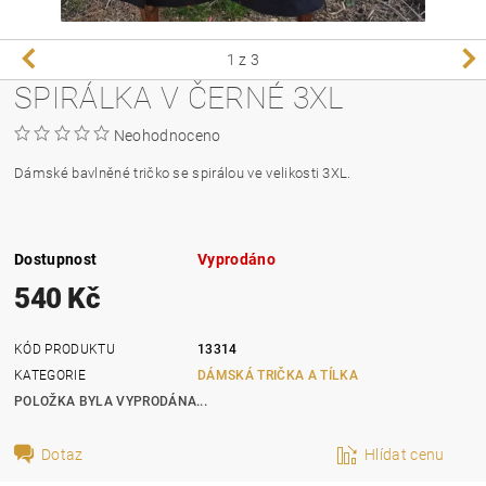
1
z 3
SPIRÁLKA V ČERNÉ 3XL
Neohodnoceno
Dámské bavlněné tričko se spirálou ve velikosti 3XL.
Dostupnost
Vyprodáno
540 Kč
KÓD PRODUKTU
13314
KATEGORIE
DÁMSKÁ TRIČKA A TÍLKA
POLOŽKA BYLA VYPRODÁNA...
Dotaz
Hlídat cenu