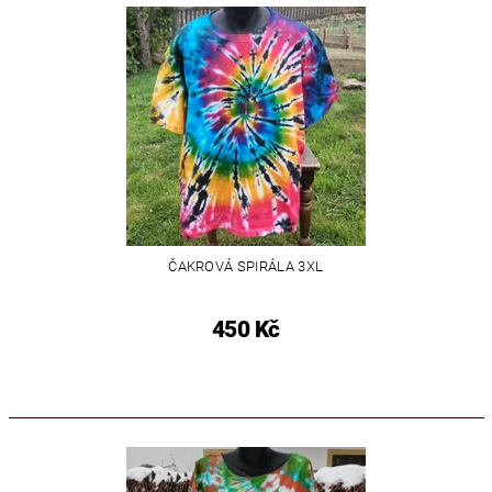
ČAKROVÁ SPIRÁLA 3XL
450 Kč